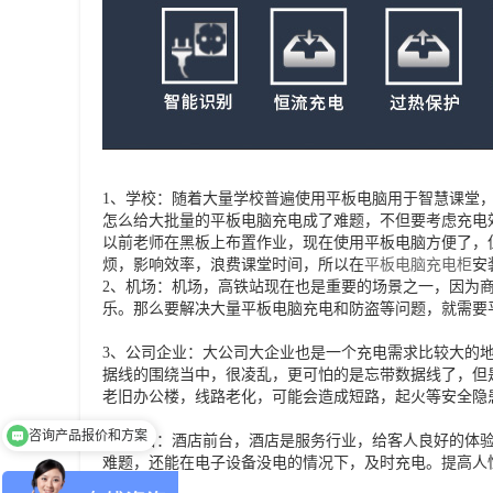
1、学校：随着大量学校普遍使用平板电脑用于智慧课堂
怎么给大批量的平板电脑充电成了难题，不但要考虑充电
以前老师在黑板上布置作业，现在使用平板电脑方便了，
烦，影响效率，浪费课堂时间，所以在
平板电脑充电柜
安
2、机场：机场，高铁站现在也是重要的场景之一，因为
乐。那么要解决大量平板电脑充电和防盗等问题，就需要
3、公司企业：大公司大企业也是一个充电需求比较大的
据线的围绕当中，很凌乱，更可怕的是忘带数据线了，但
老旧办公楼，线路老化，可能会造成短路，起火等安全隐
咨询产品报价和方案
4、酒店：酒店前台，酒店是服务行业，给客人良好的体
具体价格可以发下吗？
难题，还能在电子设备没电的情况下，及时充电。提高人