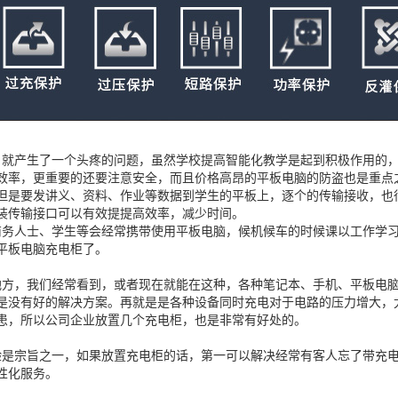
，就产生了一个头疼的问题，虽然学校提高智能化教学是起到积极作用的
效率，更重要的还要注意安全，而且价格高昂的平板电脑的防盗也是重点
但是要发讲义、资料、作业等数据到学生的平板上，逐个的传输接收，也
装传输接口可以有效提提高效率，减少时间。
商务人士、学生等会经常携带使用平板电脑，候机候车的时候课以工作学
平板电脑充电柜了。
地方，我们经常看到，或者现在就能在这种，各种笔记本、手机、平板电
是没有好的解决方案。再就是是各种设备同时充电对于电路的压力增大，
患，所以公司企业放置几个充电柜，也是非常有好处的。
验是宗旨之一，如果放置充电柜的话，第一可以解决经常有客人忘了带充
性化服务。