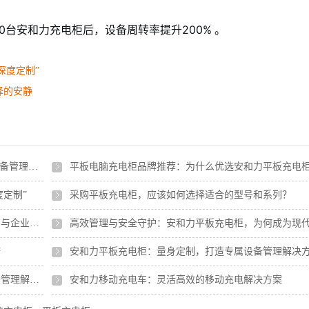
0台安和力充电柜后，设备周转率提升200% 。
深度定制”
择的安静
安和力平板充电柜：智慧教室的“隐形管家”，让设备管理不再头疼
度定制”
采购平板充电柜，应该如何选择适合的型号和系列？
定制化解决方案：安和力平板充电柜如何赋能教育与企业数字化转型？
诺
安和力平板充电柜：量身定制，打造专属设备管理解决
安和力平板充电柜：为教育与企业量身打造的设备管理解决方案
安和力移动充电车：灵活高效的移动充电解决方案