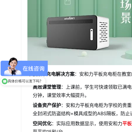
平板集中充电解决方案
：安和力平板充电柜在教室
可以加微信联系吗
具体价格可以发下吗？
高效课堂管理
：上课前，学生可快速领取已满电
分钟，课堂效率大幅提升。
设备资产保护
：安和力平板充电柜为学校的贵重
全封闭式防盗结构+模具成型的ABS隔板，防止
空间优化
：实际应用数据显示，使用安和力
平板
至平均15秒/台。