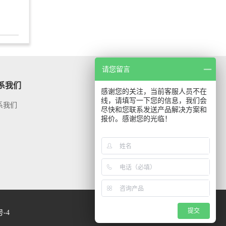
请您留言
系我们
关注我们
感谢您的关注，当前客服人员不在
线，请填写一下您的信息，我们会
系我们
尽快和您联系发送产品解决方案和
报价。感谢您的光临！
微信公众号
提交
号-4