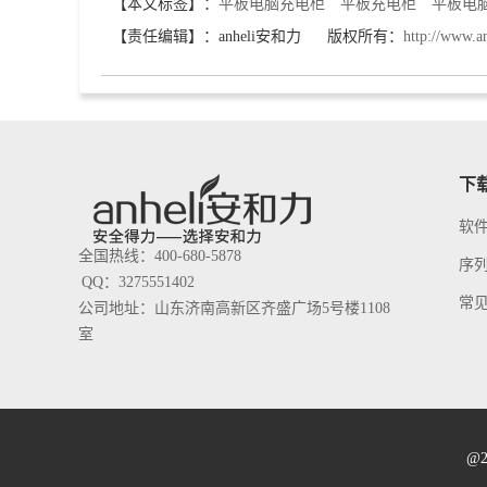
【本文标签】：
平板电脑充电柜
平板充电柜
平板电
【责任编辑】：
anheli安和力
版权所有：
http://www.a
下
软
全国热线：400-680-5878
序
QQ：3275551402
常见
公司地址：山东济南高新区齐盛广场5号楼1108
室
@2