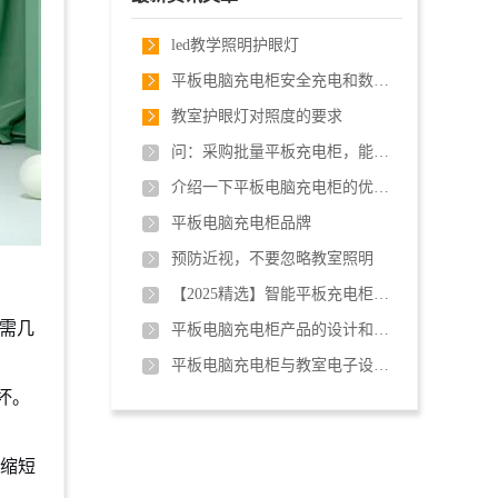
led教学照明护眼灯
平板电脑充电柜安全充电和数据同步功能
教室护眼灯对照度的要求
问：采购批量平板充电柜，能否提供定制化服务？
介绍一下平板电脑充电柜的优势。
平板电脑充电柜品牌
预防近视，不要忽略教室照明
【2025精选】智能平板充电柜优势：高效管理+安全快充一体化解决方案
需几
平板电脑充电柜产品的设计和制造要注重细节
平板电脑充电柜与教室电子设备充电管理
坏。
间缩短