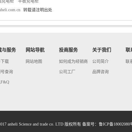
脑充电柜
平板充电柜
nheli.com.cn
转载请注明出处
载与服务
网站导航
投商服务
关于我们
联
件下载
网站地图
如何成为经销商
公司简介
联
列号查询
公司工厂
品牌咨询
F&Q
017 anheli Science and trade co. LTD 版权所有 备案号：
鲁ICP备18002080