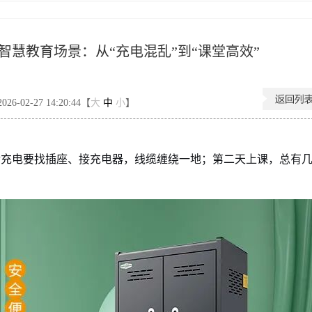
慧教育场景：从“充电混乱”到“课堂高效”
-02-27 14:20:44【
大
中
小
】
后充电要找插座、接充电器，线缆缠绕一地；第二天上课，总有