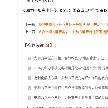
安和力平板充电柜使用场景：某省重点中学部署12
下一篇：
2026安和力平板充电柜再升级从“通用产品”到“
上一篇：
教育空间的静音需求：安和力静音舱提供可选
2026安和力平板充电柜再升级从“通用产品”到“深
安和力平板充电柜：用户持续选择的五大价值承