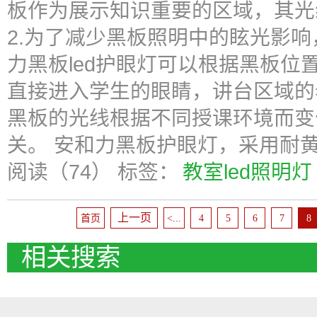
板作为展示知识重要的区域，其光
2.为了减少黑板照明中的眩光影
力黑板led护眼灯可以根据黑板
直接进入学生的眼睛，讲台区域的老
黑板的光线根据不同授课环境而变
关。 安和力黑板护眼灯，采用耐
阅读（74）
标签：
教室led照明灯
上一页
首页
<...
4
5
6
7
8
相关搜索