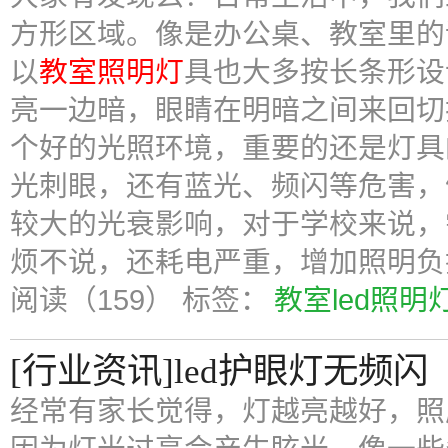
方形区域。像是办公桌、教室里的
以
教室照明灯
具也大多按长条形设
亮一边暗，眼睛在明暗之间来回切
个好的光照环境，重要的还是灯具
光刺眼，还有蓝光、频闪等危害，
较大的光衰影响，对于学校来说，
烦不说，还耗电严重，增加照明负
阅读（159）
标签：
教室led照明
[行业资讯]led护眼灯无频闪
经常有家长觉得，灯越亮越好，照