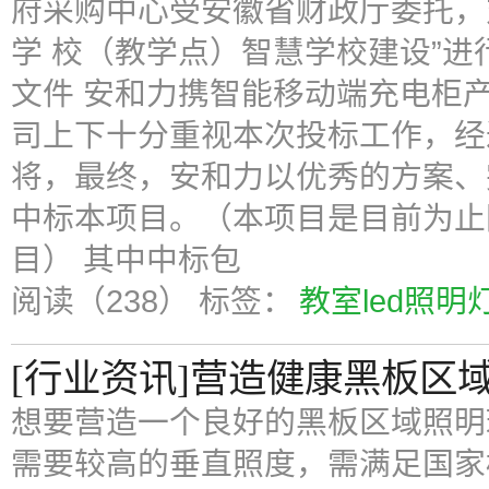
府采购中心受安徽省财政厅委托，对
学 校（教学点）智慧学校建设”进
文件 安和力携智能移动端充电柜
司上下十分重视本次投标工作，经
将，最终，安和力以优秀的方案、
中标本项目。（本项目是目前为止
目） 其中中标包
阅读（238）
标签：
教室led照明
[行业资讯]营造健康黑板区
想要营造一个良好的黑板区域照明环
需要较高的垂直照度，需满足国家标准