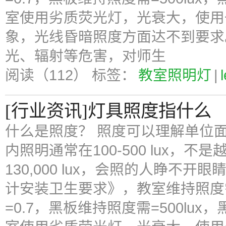
室使用劣质荧光灯，光衰大，使用
象，光线昏暗照度方面达不到要求
光、辐射等危害，对师生
阅读（112）
标签：
教室照明灯
|
[行业资讯]灯具照度指什么
什么是照度？ 照度可以理解单位面
内照明通常在100-500 lux，
130,000 lux，会照的人睁不
计安装卫生要求》，教室维持照度需
=0.7，黑板维持照度需=500lux