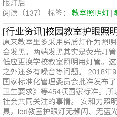
眼灯后
阅读（137）
标签：
教室照明灯
|
[行业资讯]校园教室护眼照
原来教室里多采用劣质灯作为照明
会发黑。两端发黑其实是荧光灯管
低应更换学校教室照明用灯管。这
之外还多有噪音等问题。 2018年
国家标准化管理委员会批准发布了
卫生要求》等454项国家标准。
社会共同关注的事情。 安和力照明
具，led教室护眼灯无频闪、无蓝