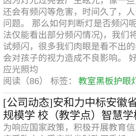
因为灯光过亮会产生眩光，像一些
还会有频闪等危害，时间久了，人
问题。 那么如何判断灯是否频闪呢
法仅能看出部分频闪情况)，我们
试频闪，很多我们肉眼是看不出的
会对孩子的视力造成不良影响。 
应光照均
阅读（86）
标签：
教室黑板护眼
[公司动态]安和力中标安徽省
规模学 校（教学点）智慧学
为响应国家政策，积极开展教育信息