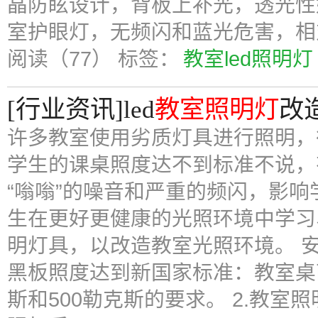
晶防眩设计，背板上补光，透光性好
室护眼灯，无频闪和蓝光危害，相
阅读（77）
标签：
教室led照明灯
[行业资讯]led
教室照明灯
改
许多教室使用劣质灯具进行照明，
学生的课桌照度达不到标准不说，
“嗡嗡”的噪音和严重的频闪，影响
生在更好更健康的光照环境中学习
明灯具，以改造教室光照环境。 安
黑板照度达到新国家标准：教室桌
斯和500勒克斯的要求。 2.教室