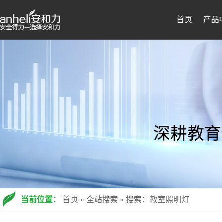
首页
产品
当前位置：
首页
»
全站搜索
» 搜索：教室照明灯