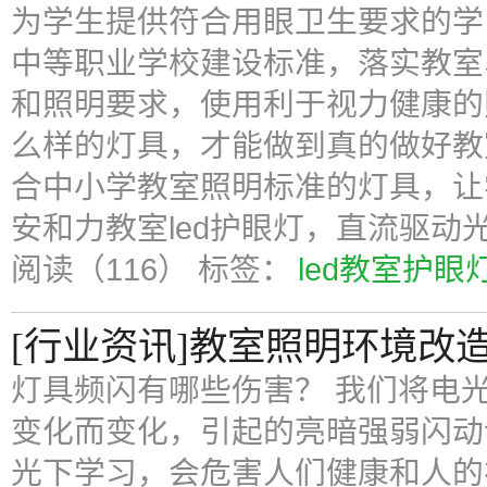
为学生提供符合用眼卫生要求的学
中等职业学校建设标准，落实教室
和照明要求，使用利于视力健康的
么样的灯具，才能做到真的做好教
合中小学教室照明标准的灯具，让
安和力教室led护眼灯，直流驱动
阅读（116）
标签：
led教室护眼
[行业资讯]教室照明环境改
灯具频闪有哪些伤害？ 我们将电
变化而变化，引起的亮暗强弱闪动
光下学习，会危害人们健康和人的