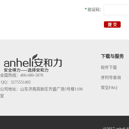
*
验证码：
下载与服务
软件下载
全国热线：400-680-5878
序列号查询
QQ：3275551402
常见F&Q
公司地址：山东济南高新区齐盛广场5号楼1108
室
@2017 anheli