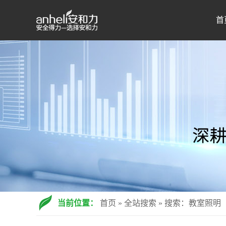
首
当前位置：
首页
»
全站搜索
» 搜索：教室照明