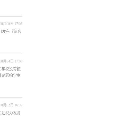
08月08日 17:05
门发布《综合
08月04日 17:00
如学校没有使
量是影响学生
08月02日 16:39
关注视力发育