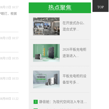
400-
热点聚焦
TOP
08月13日 10:57
护眼灯，根据
680-
在开放式办公、
混合式学...
5878
08月13日 10:57
2026平板充电柜
逐渐进入...
08月13日 10:55
平板充电柜的设
08月13日 10:53
备型号多...
08月09日 11:22
1
静音舱：为现代空间注入专注力的模块化解决方案