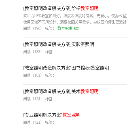
[教室照明改造解决方案]阶梯
教室照明
安和力LED教室护眼灯，照度及照度均匀高，光衰小，使办公
使用区域不同所设计，满足校园关照需求，为校园的师生营造舒
阅读（198）
标签：
教室led护眼灯
[教室照明改造解决方案]实验室照明
阅读（133）
标签：
[教室照明改造解决方案]图书馆/阅览室照明
阅读（161）
标签：
[教室照明改造解决方案]美术
教室照明
阅读（124）
标签：
[专业照明解决方案]
教室照明
阅读（721）
标签：