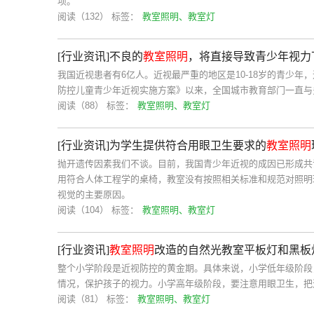
项。
阅读（132）
标签：
教室照明、教室灯
[行业资讯]不良的
教室照明
，将直接导致青少年视力
我国近视患者有6亿人。近视最严重的地区是10-18岁的青少年
防控儿童青少年近视实施方案》以来，全国城市教育部门一直与
阅读（88）
标签：
教室照明、教室灯
[行业资讯]为学生提供符合用眼卫生要求的
教室照明
抛开遗传因素我们不谈。目前，我国青少年近视的成因已形成共
用符合人体工程学的桌椅，教室没有按照相关标准和规范对照明
视觉的主要原因。
阅读（104）
标签：
教室照明、教室灯
[行业资讯]
教室照明
改造的自然光教室平板灯和黑板
整个小学阶段是近视防控的黄金期。具体来说，小学低年级阶段
情况，保护孩子的视力。小学高年级阶段，要注意用眼卫生，把
阅读（81）
标签：
教室照明、教室灯