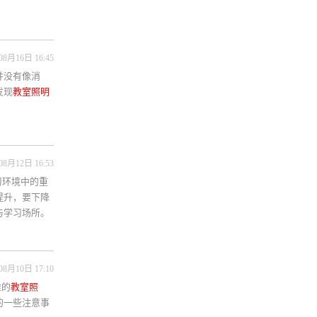
08月16日 16:45
并没有像消
发现
教室照明
08月12日 16:53
习环境中的重
提升，要下降
与学习场所。
08月10日 17:10
准的
教室照
的一些注意事