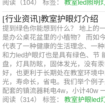
阅读（104）
标签：
教室led照明
[行业资讯]教室护眼灯介绍
提到绿色你能想到什么？ 地上的
是办公桌花盆里的小植物？ 而如
代表了一种健康的生活理念、一种h
和力led护眼灯也是具有绿色、节
盘，灯具防眩，固体发光，没有汞
好，也更利于长期处在教室环境中
光，寿命长，省电。我们举个例子来
配套的镇流器耗电4w，小计40w 
阅读（314）
标签：
教室护眼led