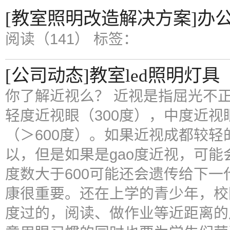
[教室照明改造解决方案]办
阅读（141）
标签：
[公司动态]教室led照明灯具
你了解近视么？ 近视是指屈光不
轻度近视眼（300度），中度近视眼（
（＞600度）。如果近视成都较
以，但是如果是gao度近视，可
度数大于600可能还会遗传给下一
康很重要。还在上学的青少年，校
度过的，阅读、做作业等近距离的