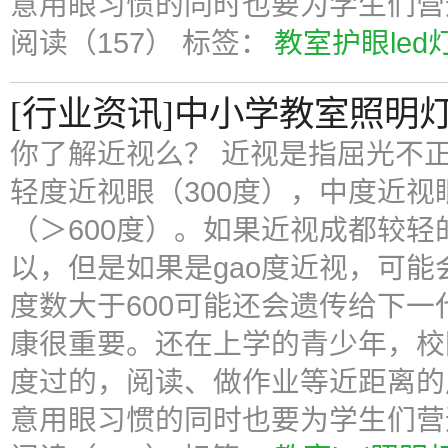
意用眼习惯的同时也要为学生们营
阅读（157）
标签：
教室护眼led
[行业资讯]中小学教室照明
你了解近视么？ 近视是指屈光不
轻度近视眼（300度），中度近视眼（
（＞600度）。如果近视成都较
以，但是如果是gao度近视，可
度数大于600可能还会遗传给下一
康很重要。还在上学的青少年，校
度过的，阅读、做作业等近距离的
意用眼习惯的同时也要为学生们营