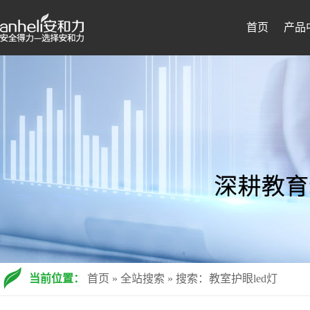
首页
产品
当前位置：
首页
»
全站搜索
» 搜索：教室护眼led灯