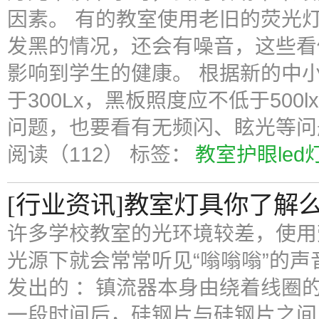
因素。 有的教室使用老旧的荧光
发黑的情况，还会有噪音，这些看
影响到学生的健康。 根据新的中
于300Lx，黑板照度应不低于50
问题，也要看有无频闪、眩光等问
阅读（112）
标签：
教室护眼led
[行业资讯]教室灯具你了解
许多学校教室的光环境较差，使用
光源下就会常常听见“嗡嗡嗡”的
发出的 ：镇流器本身由绕着线圈
一段时间后，硅钢片与硅钢片之间