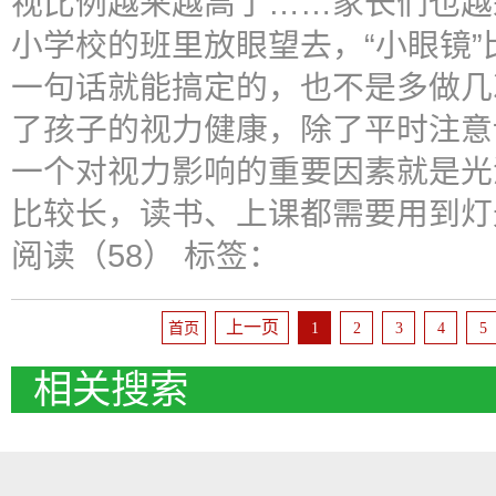
视比例越来越高了……家长们也越
小学校的班里放眼望去，“小眼镜”
一句话就能搞定的，也不是多做几
了孩子的视力健康，除了平时注意
一个对视力影响的重要因素就是光
比较长，读书、上课都需要用到灯
阅读（58）
标签：
上一页
首页
1
2
3
4
5
相关搜索