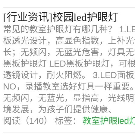
[行业资讯]校园led护眼灯
常见的教室护眼灯有哪几种？ 1.L
板透光设计，高显色指数，上补光
长；无频闪，无蓝光危害，灯具无汞
黑板护眼灯 LED黑板护眼灯，可
透镜设计，耐火阻燃。 3.LED面
NO，录播教室选好灯具一样重要
无频闪，无蓝光，显指高，光线明
境发展，为孩子们提供健康、
阅读（140）
标签：
教室护眼led