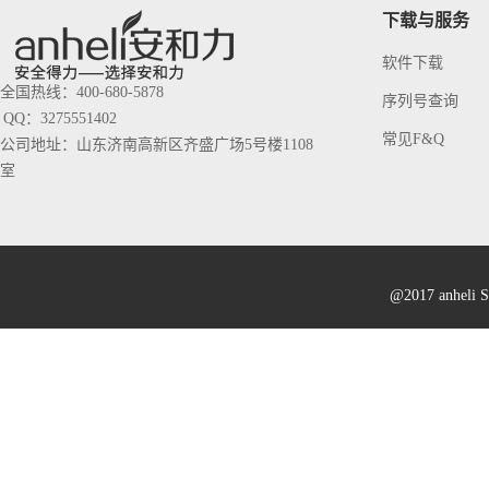
下载与服务
软件下载
全国热线：400-680-5878
序列号查询
QQ：3275551402
常见F&Q
公司地址：山东济南高新区齐盛广场5号楼1108
室
@2017 anheli