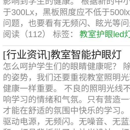
影响到学生的健康。 根据新的中
于300Lx，黑板照度应不低于50
问题，也要看有无频闪、眩光等问
阅读（112）
标签：
教室护眼led
[行业资讯]教室智能护眼灯
怎么呵护学生们的眼睛健康呢？ 
的姿势，我们还要重视教室照明光
健康一样重要。 不良的照明光线
响学习的情绪和气氛。只有营造一
才能在舒适的氛围中快乐的学习。 
驱动电源，无频闪。无噪音、无蓝