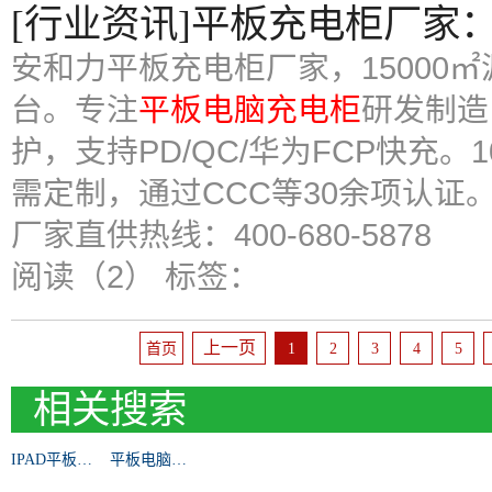
[行业资讯]平板充电柜厂家
安和力平板充电柜厂家，15000㎡
台。专注
平板电脑充电柜
研发制造
护，支持PD/QC/华为FCP快充。
需定制，通过CCC等30余项认证
厂家直供热线：400-680-5878
阅读（2）
标签：
上一页
首页
1
2
3
4
5
相关搜索
IPAD平板电脑充电柜
平板电脑充电柜