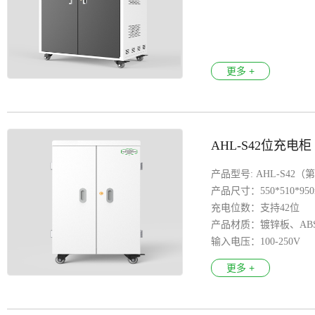
更多 +
AHL-S42位充电柜
产品型号: AHL-S42（
产品尺寸：550*510*95
充电位数：支持42位
产品材质：镀锌板、AB
输入电压：100-250V
产品特色：漏电保护、
更多 +
万向轮 ：医疗万向轮
安全认证：3C CE FCC R