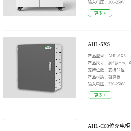
输入电压：100-250V
产品特色：漏电保护、 
更多 +
万向轮 ：医疗万向轮
安全认证：3C CE FCC R
AHL-SXS
产品型号：AHL-SXS
产品尺寸：高*宽mm：66
支持位数：支持52位
产品材质：镀锌板
输入电压：220-250V
输出接口：每路USB充电
更多 +
产品特色：支持52台同
产品认证：3C认证
AHL-C60位充电柜