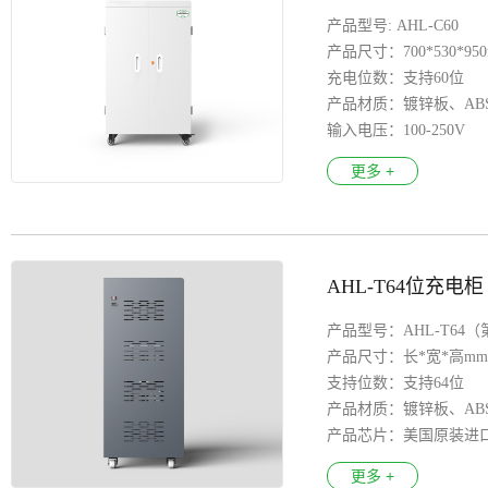
产品型号: AHL-C60
产品尺寸：700*530*95
充电位数：支持60位
产品材质：镀锌板、AB
输入电压：100-250V
产品特色：漏电保护、 
更多 +
万向轮 ：医疗万向轮
安全认证：3C CE FCC R
AHL-T64位充电柜
产品型号：AHL-T64
产品尺寸：长*宽*高mm：6
支持位数：支持64位
产品材质：镀锌板、AB
产品芯片：美国原装进
输入电压：100-250V
更多 +
输出接口：每路USB充电电