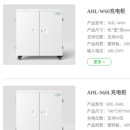
AHL-W60充电柜
产品型号：AHL-W60
产品尺寸：长*宽*高mm：7
支持位数：支持60位
产品材质：镀锌板、AB
输入电压：100-250V
产品特色：漏电保护、
更多 +
万 向 轮 ：医疗万向轮
安全认证：3C、 CE、FC
支持系统：Aandroid安
AHL-S60L充电柜
产品型号: AHL-S60L
产品尺寸：700*530*95
充电位数：支持60位
产品材质：镀锌板、AB