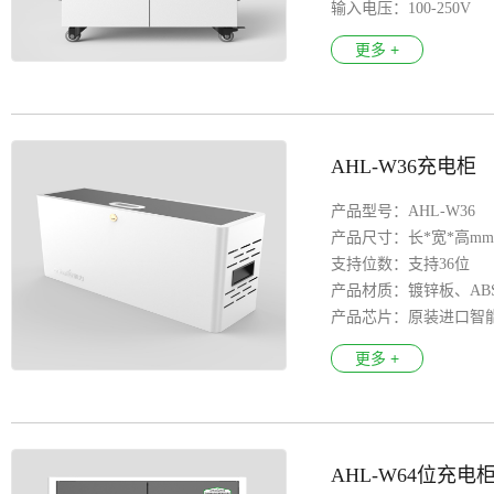
输入电压：100-250V
产品特色：漏电保护、 
更多 +
万向轮 ：医疗万向轮
安全认证：3C CE FCC R
AHL-W36充电柜
产品型号：AHL-W36
产品尺寸：长*宽*高mm：6
支持位数：支持36位
产品材质：镀锌板、AB
产品芯片：原装进口智
输入电压：100-250V
更多 +
输出接口：每路5V，1A；5
产品特色：8S安全保护
LED指示灯：智能识别充
AHL-W64位充电