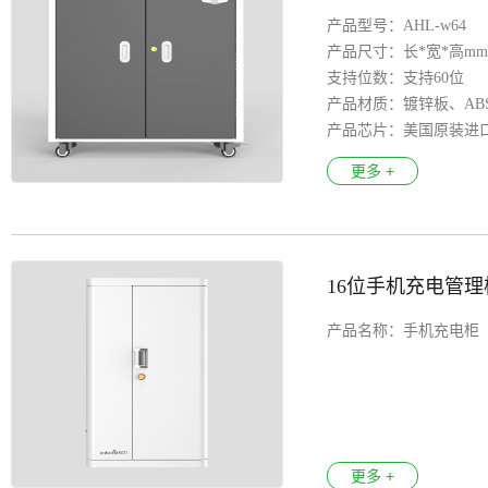
产品型号：AHL-w64
产品尺寸：长*宽*高mm：8
支持位数：支持60位
产品材质：镀锌板、AB
产品芯片：美国原装进
输入电压：100-250V
更多 +
产品特色：漏电保护、
万 向 轮 ：医疗静音万
安全认证：3C、 CE、F
支持系统：Aandroid安
16位手机充电管理
产品名称：手机充电柜
更多 +