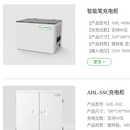
智能笔充电柜
【产品型号】AHL-WB6
【充电位数】支持66位
【产品尺寸】354*340*3
【产品材质】镀锌板 亚
【输入电压】220V 50/6
【输出接口】每路5V,1A;5
更多 +
【产品特色】磁吸式充
【产品型号】CCC、CE 、
AHL-SSC充电柜
产品型号: AHL-SSC
产品尺寸：700*530*95
充电位数：支持60位
产品材质：镀锌板、AB