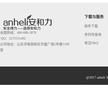
下载与服务
软件下载
全国热线：400-680-5878
序列号查询
QQ：3275551402
常见F&Q
公司地址：山东济南高新区齐盛广场5号楼1108
室
@2017 anheli