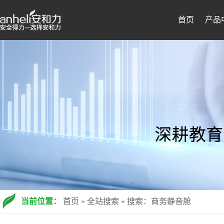
首页
产品
当前位置：
首页
»
全站搜索
» 搜索：商务静音舱