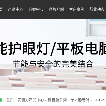
页
产品中心
方案中心
品牌介绍
客户案例
行业动态
置：
首页
»
安和力产品中心
»
静音舱系列
»
单人静音舱
»
AHL-